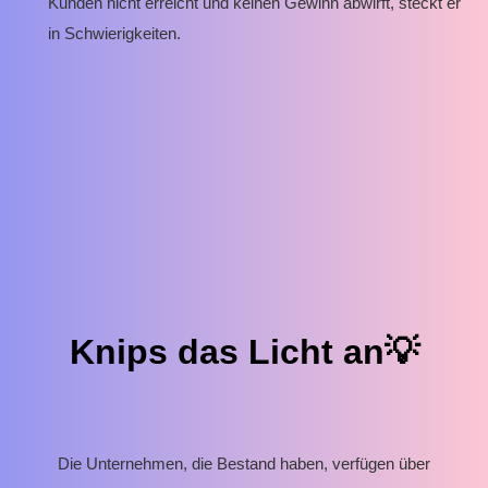
Kunden nicht erreicht und keinen Gewinn abwirft, steckt er
in Schwierigkeiten.
Knips das Licht an💡
Die Unternehmen, die Bestand haben, verfügen über