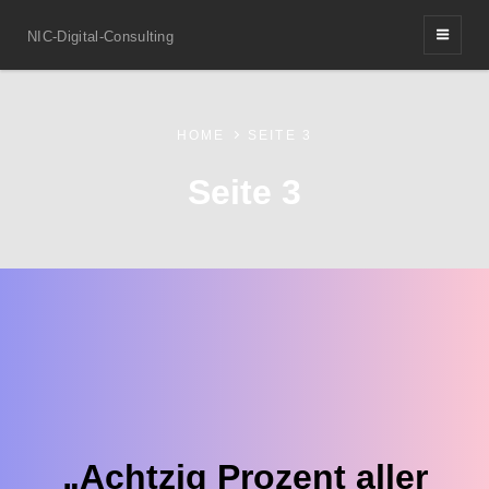
NIC-Digital-Consulting
HOME
SEITE 3
Seite 3
„Achtzig Prozent aller